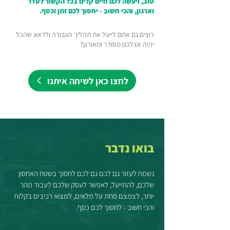
טוב, ויעשה לכם חיים קלים בכל הקשור לסדר
וארגון, והכי חשוב - יחסוך לכם זמן וכסף.
רוצים גם אתם לייעל את תהליך העבודה ולדאוג שהכל
יהיה אצלכם מסודר ומאורגן?
לחצו כאן לשיחה איתנו
בואו נדבר
נשמח לעזור גם לכם גם לכם לחסוך בשטח האחסון
שלכם, להתייעל, לאפשר לעסק שלכם לעבוד מהר
יותר, לצמצם פחת על מלאים, למצוא רכיבים בקלות
והכי חשוב - לחסוך לכם כסף.