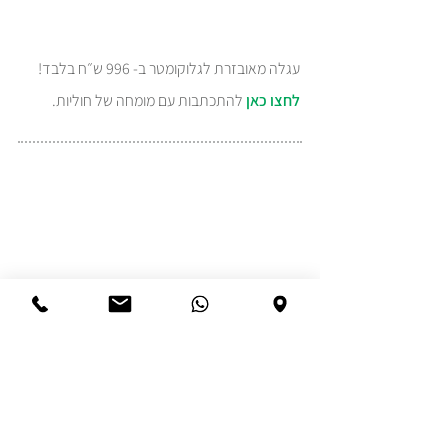
עגלה מאובזרת לגלוקומטר ב- 996 ש״ח בלבד!
לחצו כאן
להתכתבות עם מומחה של חוליות.