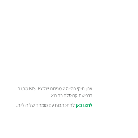
ארון תיקי תלייה 2 מגירות של BISLEY מתנה
ברכישת קרוסלת רב תא
לחצו כאן
להתכתבות עם מומחה של חוליות.