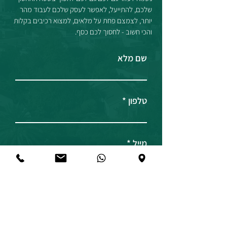
שלכם, להתייעל, לאפשר לעסק שלכם לעבוד מהר
יותר, לצמצם פחת על מלאים, למצוא רכיבים בקלות
והכי חשוב - לחסוך לכם כסף.
שם מלא
טלפון
מייל
שם החברה
ח.פ / מספר עוסק