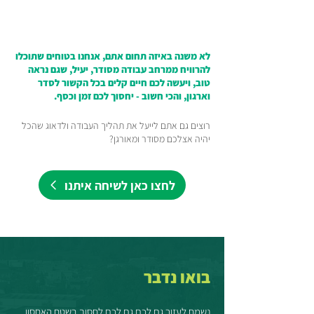
לא משנה באיזה תחום אתם, אנחנו בטוחים שתוכלו
להרוויח ממרחב עבודה מסודר, יעיל, שגם נראה
טוב, ויעשה לכם חיים קלים בכל הקשור לסדר
וארגון, והכי חשוב - יחסוך לכם זמן וכסף.
רוצים גם אתם לייעל את תהליך העבודה ולדאוג שהכל
יהיה אצלכם מסודר ומאורגן?
לחצו כאן לשיחה איתנו
בואו נדבר
נשמח לעזור גם לכם גם לכם לחסוך בשטח האחסון