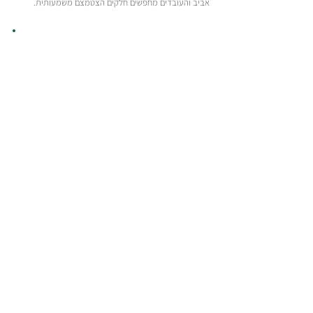
אביב והעובדים מחפשים חלקים הצטמצם משמעותית.